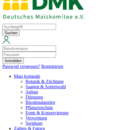
Suchen
Anmelden
Passwort vergessen?
Registrieren
Mais kompakt
Botanik & Züchtung
Saatgut & Sortenwahl
Anbau
Düngung
Biostimulanzien
Pflanzenschutz
Ernte & Konservierung
Verwertung
Sorghum
Zahlen & Fakten