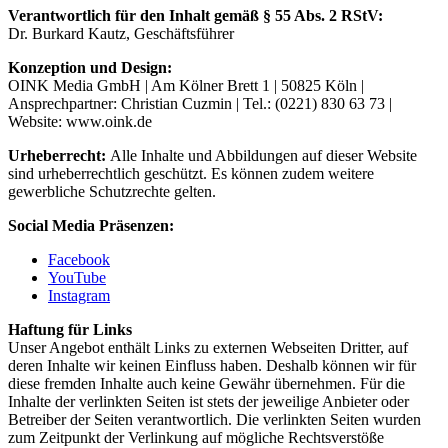
Verantwortlich für den Inhalt gemäß § 55 Abs. 2 RStV:
Dr. Burkard Kautz, Geschäftsführer
Konzeption und Design:
OINK Media GmbH | Am Kölner Brett 1 | 50825 Köln |
Ansprechpartner: Christian Cuzmin | Tel.: (0221) 830 63 73 |
Website: www.oink.de
Urheberrecht:
Alle Inhalte und Abbildungen auf dieser Website
sind urheberrechtlich geschützt. Es können zudem weitere
gewerbliche Schutzrechte gelten.
Social Media Präsenzen:
Facebook
YouTube
Instagram
Haftung für Links
Unser Angebot enthält Links zu externen Webseiten Dritter, auf
deren Inhalte wir keinen Einfluss haben. Deshalb können wir für
diese fremden Inhalte auch keine Gewähr übernehmen. Für die
Inhalte der verlinkten Seiten ist stets der jeweilige Anbieter oder
Betreiber der Seiten verantwortlich. Die verlinkten Seiten wurden
zum Zeitpunkt der Verlinkung auf mögliche Rechtsverstöße