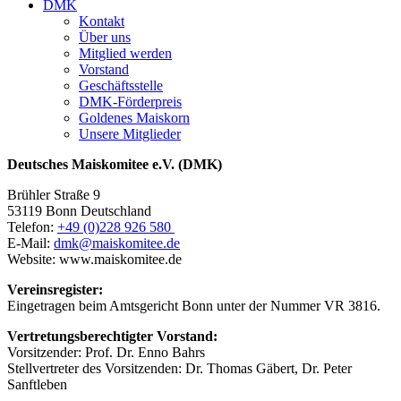
DMK
Kontakt
Über uns
Mitglied werden
Vorstand
Geschäftsstelle
DMK-Förderpreis
Goldenes Maiskorn
Unsere Mitglieder
Deutsches Maiskomitee e.V. (DMK)
Brühler Straße 9
53119 Bonn Deutschland
Telefon:
+49 (0)228 926 580
E-Mail:
dmk@maiskomitee.de
Website: www.maiskomitee.de
Vereinsregister:
Eingetragen beim Amtsgericht Bonn unter der Nummer VR 3816.
Vertretungsberechtigter Vorstand:
Vorsitzender: Prof. Dr. Enno Bahrs
Stellvertreter des Vorsitzenden: Dr. Thomas Gäbert, Dr. Peter
Sanftleben