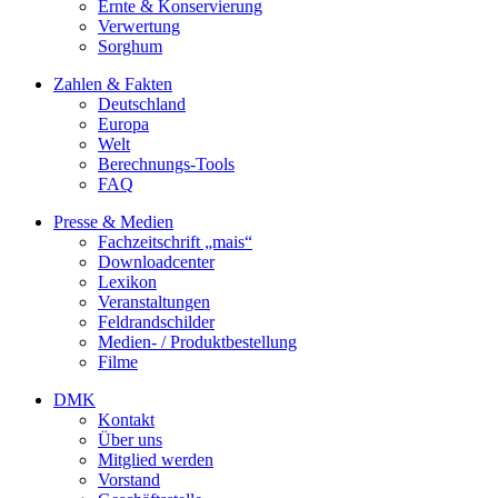
Ernte & Konservierung
Verwertung
Sorghum
Zahlen & Fakten
Deutschland
Europa
Welt
Berechnungs-Tools
FAQ
Presse & Medien
Fachzeitschrift „mais“
Downloadcenter
Lexikon
Veranstaltungen
Feldrandschilder
Medien- / Produktbestellung
Filme
DMK
Kontakt
Über uns
Mitglied werden
Vorstand