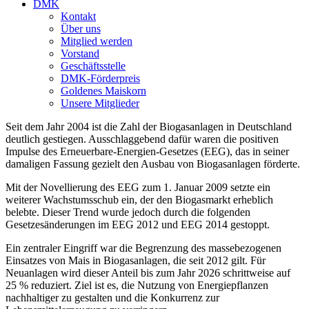
DMK
Kontakt
Über uns
Mitglied werden
Vorstand
Geschäftsstelle
DMK-Förderpreis
Goldenes Maiskorn
Unsere Mitglieder
Seit dem Jahr 2004 ist die Zahl der Biogasanlagen in Deutschland
deutlich gestiegen. Ausschlaggebend dafür waren die positiven
Impulse des Erneuerbare-Energien-Gesetzes (EEG), das in seiner
damaligen Fassung gezielt den Ausbau von Biogasanlagen förderte.
Mit der Novellierung des EEG zum 1. Januar 2009 setzte ein
weiterer Wachstumsschub ein, der den Biogasmarkt erheblich
belebte. Dieser Trend wurde jedoch durch die folgenden
Gesetzesänderungen im EEG 2012 und EEG 2014 gestoppt.
Ein zentraler Eingriff war die Begrenzung des massebezogenen
Einsatzes von Mais in Biogasanlagen, die seit 2012 gilt. Für
Neuanlagen wird dieser Anteil bis zum Jahr 2026 schrittweise auf
25 % reduziert. Ziel ist es, die Nutzung von Energiepflanzen
nachhaltiger zu gestalten und die Konkurrenz zur