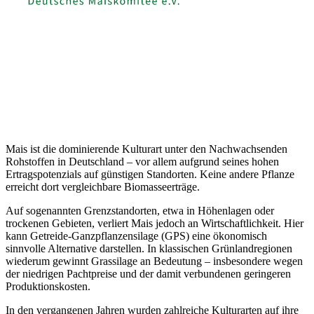
Mais ist die dominierende Kulturart unter den Nachwachsenden
Rohstoffen in Deutschland – vor allem aufgrund seines hohen
Ertragspotenzials auf günstigen Standorten. Keine andere Pflanze
erreicht dort vergleichbare Biomasseerträge.
Auf sogenannten Grenzstandorten, etwa in Höhenlagen oder
trockenen Gebieten, verliert Mais jedoch an Wirtschaftlichkeit. Hier
kann Getreide-Ganzpflanzensilage (GPS) eine ökonomisch
sinnvolle Alternative darstellen. In klassischen Grünlandregionen
wiederum gewinnt Grassilage an Bedeutung – insbesondere wegen
der niedrigen Pachtpreise und der damit verbundenen geringeren
Produktionskosten.
In den vergangenen Jahren wurden zahlreiche Kulturarten auf ihre