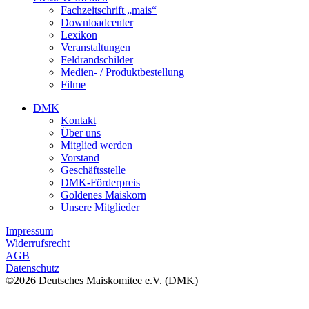
Fachzeitschrift „mais“
Downloadcenter
Lexikon
Veranstaltungen
Feldrandschilder
Medien- / Produktbestellung
Filme
DMK
Kontakt
Über uns
Mitglied werden
Vorstand
Geschäftsstelle
DMK-Förderpreis
Goldenes Maiskorn
Unsere Mitglieder
Impressum
Widerrufsrecht
AGB
Datenschutz
©2026 Deutsches Maiskomitee e.V. (DMK)