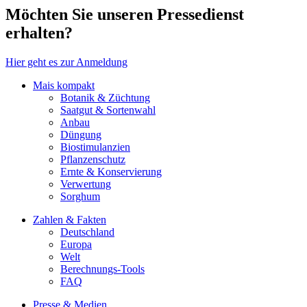
Möchten Sie unseren Pressedienst
erhalten?
Hier geht es zur Anmeldung
Mais kompakt
Botanik & Züchtung
Saatgut & Sortenwahl
Anbau
Düngung
Biostimulanzien
Pflanzenschutz
Ernte & Konservierung
Verwertung
Sorghum
Zahlen & Fakten
Deutschland
Europa
Welt
Berechnungs-Tools
FAQ
Presse & Medien