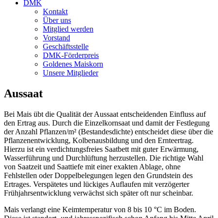
DMK
Kontakt
Über uns
Mitglied werden
Vorstand
Geschäftsstelle
DMK-Förderpreis
Goldenes Maiskorn
Unsere Mitglieder
Aussaat
Bei Mais übt die Qualität der Aussaat entscheidenden Einfluss auf
den Ertrag aus. Durch die Einzelkornsaat und damit der Festlegung
der Anzahl Pflanzen/m² (Bestandesdichte) entscheidet diese über die
Pflanzenentwicklung, Kolbenausbildung und den Ernteertrag.
Hierzu ist ein verdichtungsfreies Saatbett mit guter Erwärmung,
Wasserführung und Durchlüftung herzustellen. Die richtige Wahl
von Saatzeit und Saattiefe mit einer exakten Ablage, ohne
Fehlstellen oder Doppelbelegungen legen den Grundstein des
Ertrages. Verspätetes und lückiges Auflaufen mit verzögerter
Frühjahrsentwicklung verwächst sich später oft nur scheinbar.
Mais verlangt eine Keimtemperatur von 8 bis 10 °C im Boden.