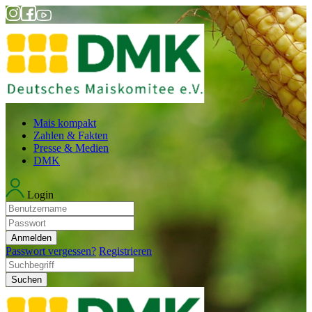
Mais kompakt
Zahlen & Fakten
Presse & Medien
DMK
Login
Anmelden
Passwort vergessen?
Registrieren
Suchen