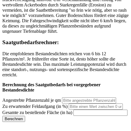
wertvollem Ackerboden durch Starkregenfälle (Erosion) zu
vermeiden, ist die Saatbettbereitung "so fein wie nötig, aber so rauh
wie möglich" vorzunehmen. Guter Bodenschluss fördert eine zügige
Keimung. Die Fahrgeschwindigkeit sollte nicht über 6 km/h liegen,
da dieses zu ungleichmäßigen Pflanzenbeständen aufgrund
ungenauer Tiefenablage führt.
Saatgutbedarfsrechner:
Die empfohlenen Bestandesdichten reichen von 6 bis 12
Pflanzen/m². Je frühreifer eine Sorte ist, desto höher sollte die
Bestandesdichte sein. Das maximale Leistungspotenzial wird durch
eine standort-, nutzungs- und sortenspezifische Bestandesdichte
erreicht.
Berechnung des Saatgutbedarfs bei vorgegebener
Bestandesdichte
Angestrebte Pflanzenzahl je qm
Zu erwartender Feldaufgang (in %)
Gesamte zu bestellende Fläche (in ha)
Berechnen