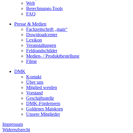
Welt
Berechnungs-Tools
FAQ
Presse & Medien
Fachzeitschrift „mais“
Downloadcenter
Lexikon
Veranstaltungen
Feldrandschilder
Medien- / Produktbestellung
Filme
DMK
Kontakt
Über uns
Mitglied werden
Vorstand
Geschäftsstelle
DMK-Förderpreis
Goldenes Maiskorn
Unsere Mitglieder
Impressum
Widerrufsrecht