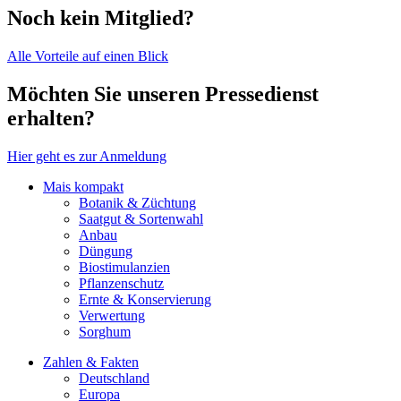
Noch kein Mitglied?
Alle Vorteile auf einen Blick
Möchten Sie unseren Pressedienst
erhalten?
Hier geht es zur Anmeldung
Mais kompakt
Botanik & Züchtung
Saatgut & Sortenwahl
Anbau
Düngung
Biostimulanzien
Pflanzenschutz
Ernte & Konservierung
Verwertung
Sorghum
Zahlen & Fakten
Deutschland
Europa