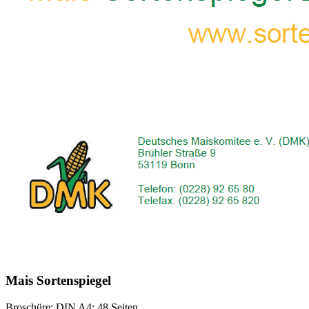
Mais Sortenspiegel
Broschüre; DIN A4; 48 Seiten.