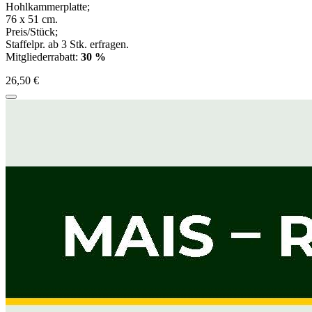
Hohlkammerplatte;
76 x 51 cm.
Preis/Stück;
Staffelpr. ab 3 Stk. erfragen.
Mitgliederrabatt:
30 %
26,50 €