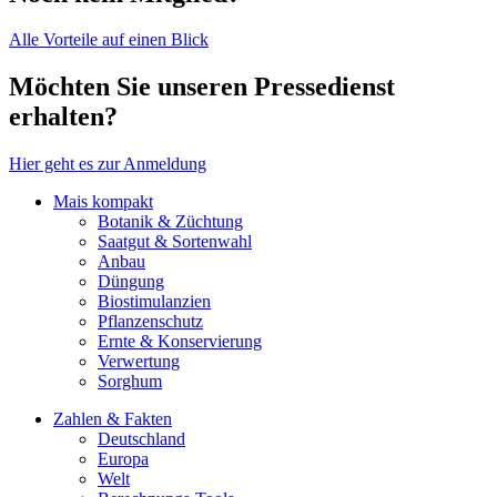
Alle Vorteile auf einen Blick
Möchten Sie unseren Pressedienst
erhalten?
Hier geht es zur Anmeldung
Mais kompakt
Botanik & Züchtung
Saatgut & Sortenwahl
Anbau
Düngung
Biostimulanzien
Pflanzenschutz
Ernte & Konservierung
Verwertung
Sorghum
Zahlen & Fakten
Deutschland
Europa
Welt