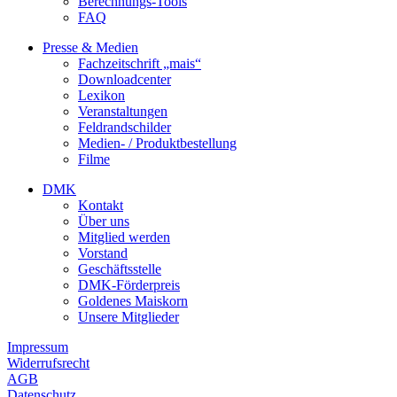
Berechnungs-Tools
FAQ
Presse & Medien
Fachzeitschrift „mais“
Downloadcenter
Lexikon
Veranstaltungen
Feldrandschilder
Medien- / Produktbestellung
Filme
DMK
Kontakt
Über uns
Mitglied werden
Vorstand
Geschäftsstelle
DMK-Förderpreis
Goldenes Maiskorn
Unsere Mitglieder
Impressum
Widerrufsrecht
AGB
Datenschutz