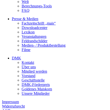
Welt
Berechnungs-Tools
FAQ
Presse & Medien
Fachzeitschrift „mais“
Downloadcenter
Lexikon
Veranstaltungen
Feldrandschilder
Medien- / Produktbestellung
Filme
DMK
Kontakt
Über uns
Mitglied werden
Vorstand
Geschäftsstelle
DMK-Förderpreis
Goldenes Maiskorn
Unsere Mitglieder
Impressum
Widerrufsrecht