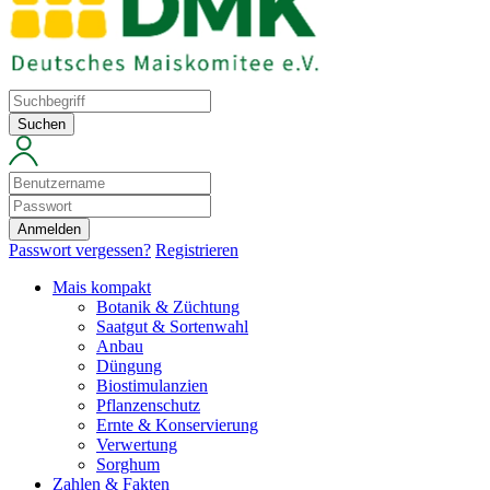
Suchen
Anmelden
Passwort vergessen?
Registrieren
Mais kompakt
Botanik & Züchtung
Saatgut & Sortenwahl
Anbau
Düngung
Biostimulanzien
Pflanzenschutz
Ernte & Konservierung
Verwertung
Sorghum
Zahlen & Fakten